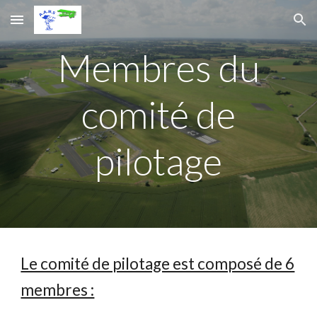
Skip to main content
Skip to navigation
Membres du
comité de
pilotage
Le comité de pilotage est composé de 6
membres :